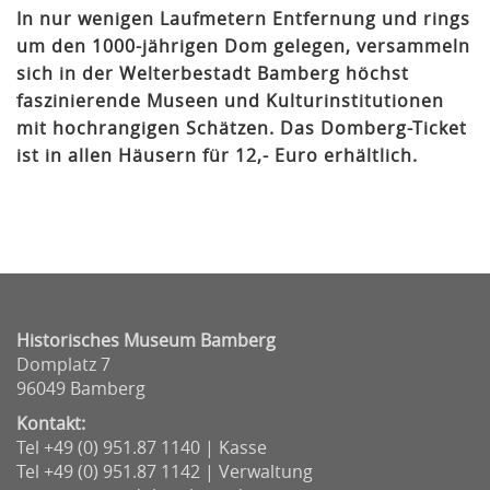
In nur wenigen Laufmetern Entfernung und rings
um den 1000-jährigen Dom gelegen, versammeln
sich in der Welterbestadt Bamberg höchst
faszinierende Museen und Kulturinstitutionen
mit hochrangigen Schätzen. Das Domberg-Ticket
ist in allen Häusern für 12,- Euro erhältlich.
Historisches Museum Bamberg
Domplatz 7
96049 Bamberg
Kontakt:
Tel +49 (0) 951.87 1140 | Kasse
Tel +49 (0) 951.87 1142 | Verwaltung