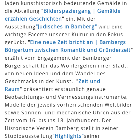
laden kunsthistorisch bedeutende Gemälde in
die Abteilung
"
Bilderspaziergang | Gemälde
erzählen Geschichten
"
ein. Mit der
Ausstellung
"Jüdisches in Bamberg"
wird eine
wichtige Facette unserer Kultur in den Fokus
gerückt.
"
Eine neue Zeit bricht an | Bambergs
Bürgertum zwischen Romantik und Gründerzeit
"
erzählt vom Engagement der Bamberger
Bürgerschaft für das Wohlergehen ihrer Stadt,
von neuen Ideen und dem Wandel des
Geschmacks in der Kunst.
"
Zeit und
Raum
"
präsentiert erstaunlich genaue
Beobachtungs- und Vermessungsinstrumente,
Modelle der jeweils vorherrschenden Weltbilder
sowie Sonnen- und mechanische Uhren aus der
Zeit vom 16. bis ins 18. Jahrhundert. Der
Historische Verein Bamberg stellt in seiner
Studioausstellung
"Highlights"
seiner