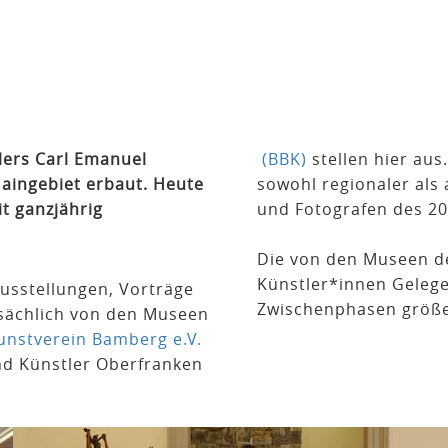
lers Carl Emanuel
(BBK)
stellen hier au
aingebiet erbaut. Heute
sowohl regionaler als
t ganzjährig
und Fotografen des 20.
Die von den Museen d
Künstler*innen Gelegen
Ausstellungen, Vorträge
Zwischenphasen größer
tsächlich von den Museen
unstverein Bamberg e.V.
nd Künstler Oberfranken