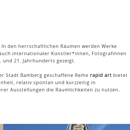
s. In den herrschaftlichen Räumen werden Werke
 auch internationaler Künstler*innen, Fotografinnen
 und 21. Jahrhunderts gezeigt.
er Stadt Bamberg geschaffene Reihe
rapid art
bietet
heit, relativ spontan und kurzzeitig in
er Ausstellungen die Räumlichkeiten zu nutzen.