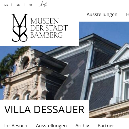
DE
|
EN
|
FR
Ausstellungen
H
VILLA DESSAUER
Ihr Besuch
Ausstellungen
Archiv
Partner