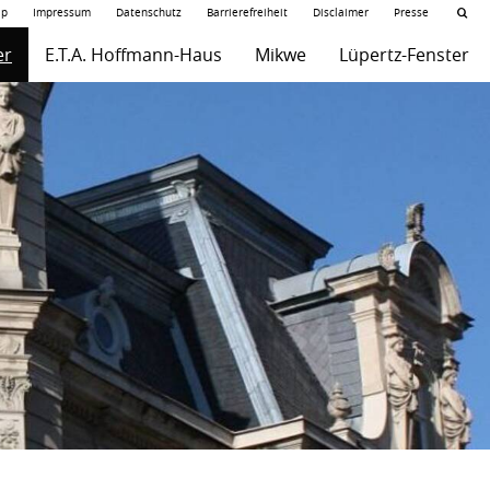
ap
Impressum
Datenschutz
Barrierefreiheit
Disclaimer
Presse
er
E.T.A. Hoffmann-Haus
Mikwe
Lüpertz-Fenster