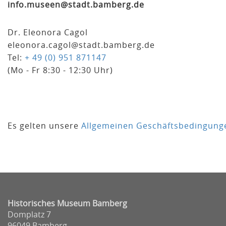
info.museen@stadt.bamberg.de
Dr. Eleonora Cagol
eleonora.cagol@stadt.bamberg.de
Tel:
+ 49 (0) 951 871147
(Mo - Fr 8:30 - 12:30 Uhr)
Es gelten unsere
Allgemeinen Geschäftsbedingung
Historisches Museum Bamberg
Domplatz 7
96049 Bamberg