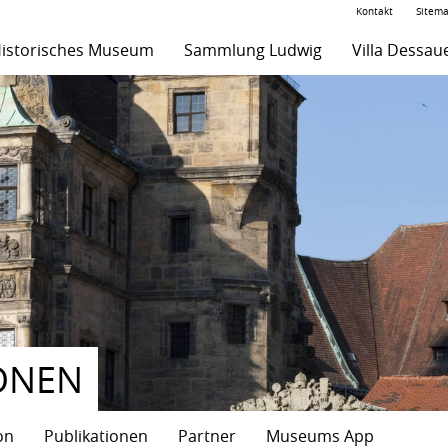
Kontakt
Sitem
istorisches Museum
Sammlung Ludwig
Villa Dessau
ONEN
on
Publikationen
Partner
Museums App