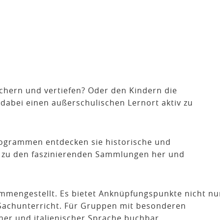
chern und vertiefen? Oder den Kindern die
dabei einen außerschulischen Lernort aktiv zu
Programmen entdecken sie historische und
ge zu den faszinierenden Sammlungen her und
mengestellt. Es bietet Anknüpfungspunkte nicht nu
 Sachunterricht. Für Gruppen mit besonderen
cher und italienischer Sprache buchbar.