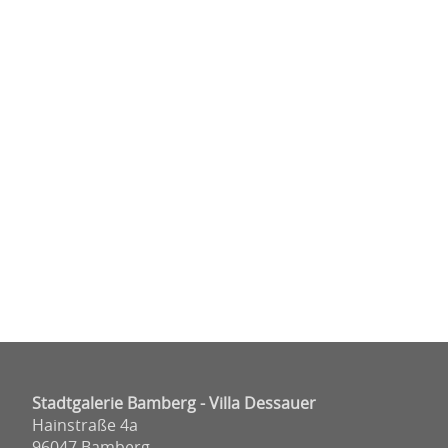
Stadtgalerie Bamberg - Villa Dessauer
Hainstraße 4a
96047 Bamberg