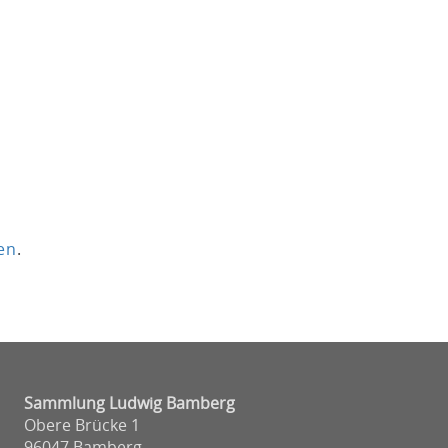
en
.
Sammlung Ludwig Bamberg
Obere Brücke 1
96047 Bamberg