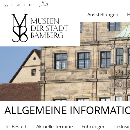
DE
|
EN
|
FR
Ausstellungen
H
ALLGEMEINE INFORMATI
Ihr Besuch
Aktuelle Termine
Führungen
Inklusi