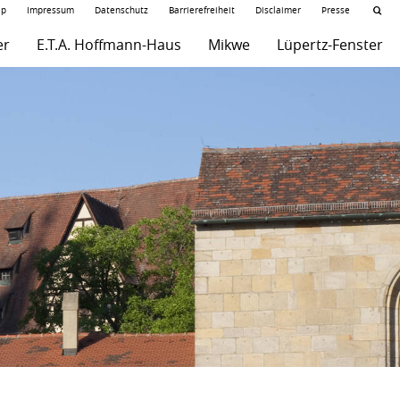
ap
Impressum
Datenschutz
Barrierefreiheit
Disclaimer
Presse
er
E.T.A. Hoffmann-Haus
Mikwe
Lüpertz-Fenster