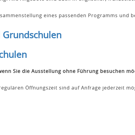
 Zusammenstellung eines passenden Programms und b
d Grundschulen
chulen
 wenn Sie die Ausstellung ohne Führung besuchen mö
egulären Öffnungszeit sind auf Anfrage jederzeit mög