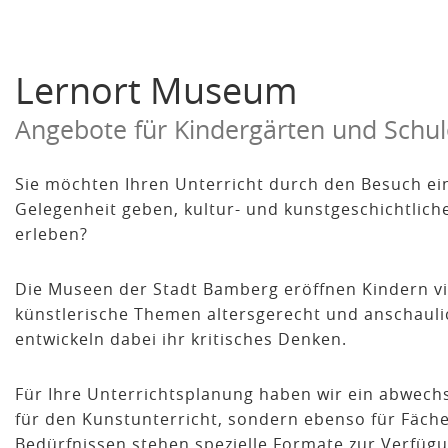
Lernort Museum
Angebote für Kindergärten und Schu
Sie möchten Ihren Unterricht durch den Besuch ei
Gelegenheit geben, kultur- und kunstgeschichtlic
erleben?
Die Museen der Stadt Bamberg eröffnen Kindern vi
künstlerische Themen altersgerecht und anschaulic
entwickeln dabei ihr kritisches Denken.
Für Ihre Unterrichtsplanung haben wir ein abwec
für den Kunstunterricht, sondern ebenso für Fäch
Bedürfnissen stehen spezielle Formate zur Verfügun