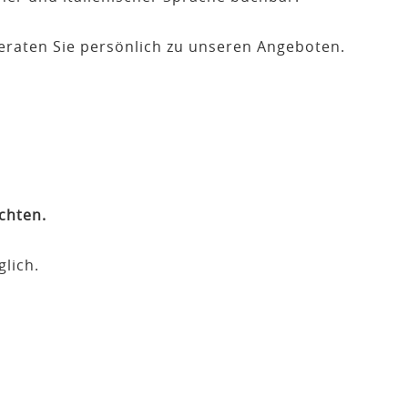
eraten Sie persönlich zu unseren Angeboten.
chten.
lich.