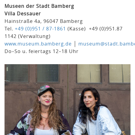
Museen der Stadt Bamberg
Villa Dessauer
Hainstraße 4a, 96047 Bamberg
Tel.
+49 (0)951 / 87-1861
(Kasse) +49 (0)951.87
1142 (Verwaltung)
www.museum.bamberg.de
│
museum@stadt.bambe
Do–So u. feiertags 12–18 Uhr