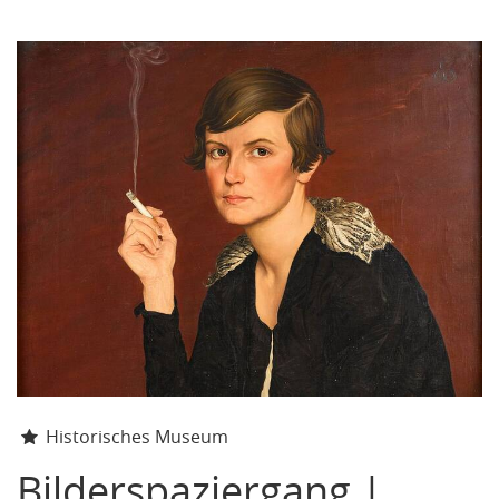
Historisches Museum
Bilderspaziergang |