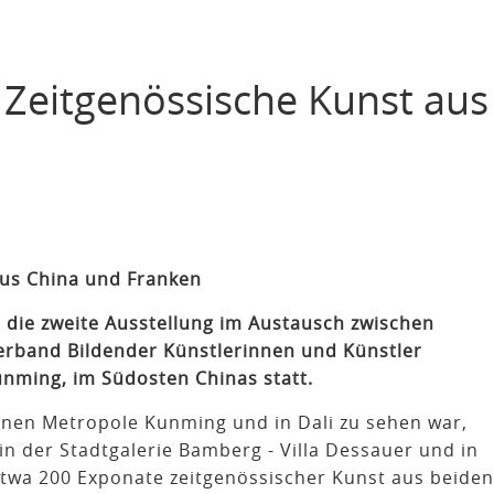
. Zeitgenössische Kunst aus
aus China und Franken
 die zweite Ausstellung im Austausch zwischen
erband Bildender Künstlerinnen und Künstler
unming, im Südosten Chinas statt.
onen Metropole Kunming und in Dali zu sehen war,
t in der Stadtgalerie Bamberg - Villa Dessauer und in
 etwa 200 Exponate zeitgenössischer Kunst aus beiden