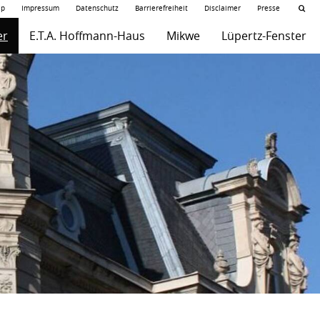
ap
Impressum
Datenschutz
Barrierefreiheit
Disclaimer
Presse
er
E.T.A. Hoffmann-Haus
Mikwe
Lüpertz-Fenster