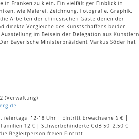
 Franken zu klein. Ein vielfältiger Einblick in
iken, wie Malerei, Zeichnung, Fotografie, Graphik,
 die Arbeiten der chinesischen Gäste denen der
nd direkte Vergleiche des Kunstschaffens beider
e Ausstellung im Beisein der Delegation aus Künstlern
. Der Bayerische Ministerpräsident Markus Söder hat
42 (Verwaltung)
erg.de
feiertags 12-18 Uhr | Eintritt Erwachsene 6 € │
│ Familien 12 € | Schwerbehinderte GdB 50 2,50 €
e Begleitperson freien Eintritt.