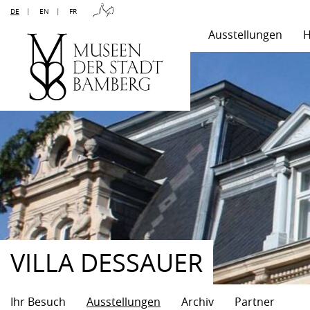
DE
|
EN
|
FR
Ausstellungen
H
VILLA DESSAUER
Ihr Besuch
Ausstellungen
Archiv
Partner