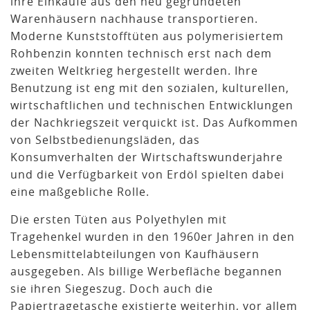
ihre Einkäufe aus den neu gegründeten
Warenhäusern nachhause transportieren.
Moderne Kunststofftüten aus polymerisiertem
Rohbenzin konnten technisch erst nach dem
zweiten Weltkrieg hergestellt werden. Ihre
Benutzung ist eng mit den sozialen, kulturellen,
wirtschaftlichen und technischen Entwicklungen
der Nachkriegszeit verquickt ist. Das Aufkommen
von Selbstbedienungsläden, das
Konsumverhalten der Wirtschaftswunderjahre
und die Verfügbarkeit von Erdöl spielten dabei
eine maßgebliche Rolle.
Die ersten Tüten aus Polyethylen mit
Tragehenkel wurden in den 1960er Jahren in den
Lebensmittelabteilungen von Kaufhäusern
ausgegeben. Als billige Werbefläche begannen
sie ihren Siegeszug. Doch auch die
Papiertragetasche existierte weiterhin, vor allem