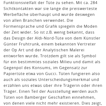
Funktionsvielfalt der Tüte zu sehen. Mit ca. 284
Sichtkontakten war sie lange die preiswerteste
Werbefläche überhaupt und wurde deswegen
von allen Branchen verwendet. Die
Formensprache und Grafik spiegeln die Moden
der Zeit wider. So ist z.B. wenig bekannt, dass
das Design der Aldi-Nord-Tüte von dem Künstler
Günter Fruhtrunk, einem bekannten Vertreter
der Op Art und der Analytischen Malerei
entworfen wurde. Trotzdem gilt sie als Symbol
für ein bestimmtes soziales Milieu und damit als
Gegenpol des Konsums, im Gegensatz zur
Papiertüte etwa von Gucci. Tüten fungieren also
auch als soziales Unterscheidungsmerkmal und
erzählen uns etwas über ihre Trägerin oder ihren
Träger. Einen Teil der Ausstellung werden auch
Tüten von Bamberger Geschäften einnehmen,
von denen viele nicht mehr existieren. Dies zeigt,