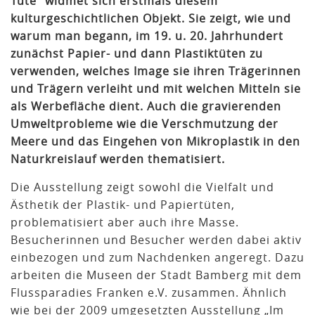
Tüte“ widmet sich erstmals diesem
kulturgeschichtlichen Objekt. Sie zeigt, wie und
warum man begann, im 19. u. 20. Jahrhundert
zunächst Papier- und dann Plastiktüten zu
verwenden, welches Image sie ihren Trägerinnen
und Trägern verleiht und mit welchen Mitteln sie
als Werbefläche dient. Auch die gravierenden
Umweltprobleme wie die Verschmutzung der
Meere und das Eingehen von Mikroplastik in den
Naturkreislauf werden thematisiert.
Die Ausstellung zeigt sowohl die Vielfalt und
Ästhetik der Plastik- und Papiertüten,
problematisiert aber auch ihre Masse.
Besucherinnen und Besucher werden dabei aktiv
einbezogen und zum Nachdenken angeregt. Dazu
arbeiten die Museen der Stadt Bamberg mit dem
Flussparadies Franken e.V. zusammen. Ähnlich
wie bei der 2009 umgesetzten Ausstellung „Im