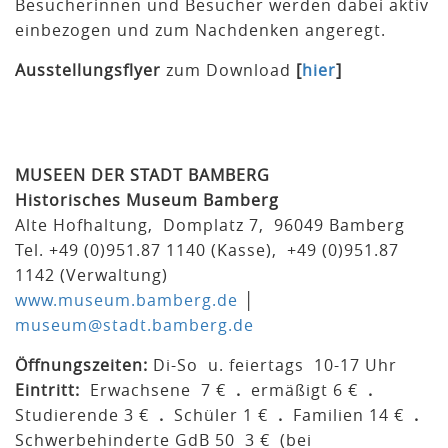
Besucherinnen und Besucher werden dabei aktiv
einbezogen und zum Nachdenken angeregt.
Ausstellungsflyer
zum Download
[
hier
]
MUSEEN DER STADT BAMBERG
Historisches Museum Bamberg
Alte Hofhaltung, Domplatz 7, 96049 Bamberg
Tel. +49 (0)951.87 1140 (Kasse), +49 (0)951.87
1142 (Verwaltung)
www.museum.bamberg.de
│
museum@stadt.bamberg.de
Öffnungszeiten:
Di-So u. feiertags 10-17 Uhr
Eintritt:
Erwachsene 7 €
.
ermäßigt 6 €
.
Studierende 3 €
.
Schüler 1 €
.
Familien 14 €
.
Schwerbehinderte GdB 50 3 € (bei