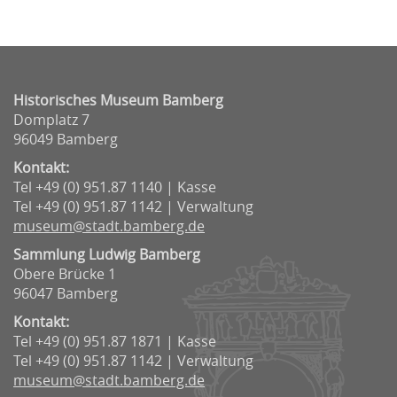
Historisches Museum Bamberg
Domplatz 7
96049 Bamberg
Kontakt:
Tel +49 (0) 951.87 1140 | Kasse
Tel +49 (0) 951.87 1142 | Verwaltung
museum@stadt.bamberg.de
Sammlung Ludwig Bamberg
Obere Brücke 1
96047 Bamberg
Kontakt:
Tel +49 (0) 951.87 1871 | Kasse
Tel +49 (0) 951.87 1142 | Verwaltung
museum@stadt.bamberg.de