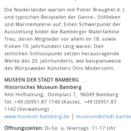
Die Niederländer warten mit Pieter Breughel d. J.
und typischen Beispielen der Genre-, Stillleben
und Marinemalerei auf. Einen Schwerpunkt der
Ausstellung bildet die Bamberger Malerfamilie
Treu, deren Mitglieder vor allem im 18. sowie
frühen 19. Jahrhundert tätig waren. Den
zeitlichen Schlusspunkt setzen herausragende
Werke des 20. Jahrhunderts, wie beispielsweise
des Worpsweder Künstlers Otto Modersohn.
MUSEEN DER STADT BAMBERG
Historisches Museum Bamberg
Alte Hofhaltung, Domplatz 7, 96049 Bamberg
Tel. +49 (0)951.87 1140 (Kasse), +49 (0)951.87
1142 (Verwaltung)
www.museum.bamberg.de
│
museum@stadt.bambe
Öffnungszeiten:
Di-So u. feiertags 11-17 Uhr