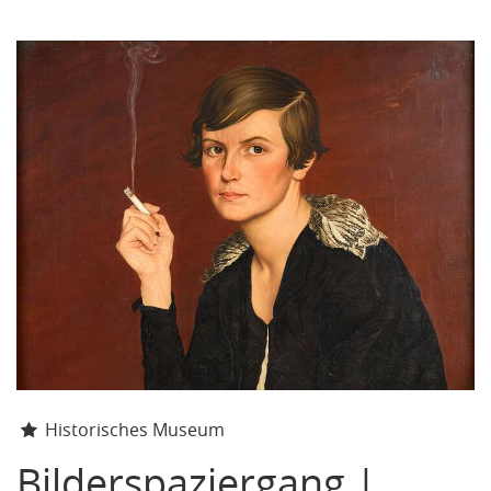
Historisches Museum
Bilderspaziergang |