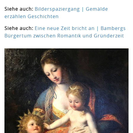
Siehe auch:
Bilderspaziergang | Gemälde
erzählen Geschichten
Siehe auch:
Eine neue Zeit bricht an | Bambergs
Bürgertum zwischen Romantik und Gründerzeit