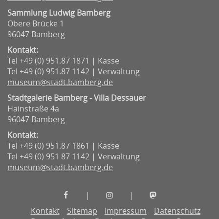
Sammlung Ludwig Bamberg
Obere Brücke 1
96047 Bamberg
Kontakt:
Tel +49 (0) 951.87 1871 | Kasse
Tel +49 (0) 951.87 1142 | Verwaltung
museum@stadt.bamberg.de
Stadtgalerie Bamberg - Villa Dessauer
Hainstraße 4a
96047 Bamberg
Kontakt:
Tel +49 (0) 951.87 1861 | Kasse
Tel +49 (0) 951 87 1142 | Verwaltung
museum@stadt.bamberg.de
Museen
Museen
Museen
|
|
der
der
der
Kontakt
Sitemap
Impressum
Datenschutz
Stadt
Stadt
Stadt