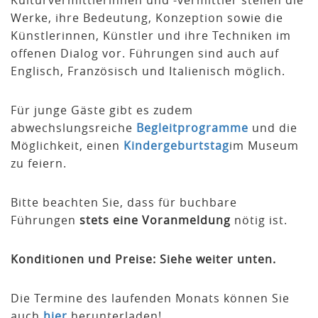
Kulturvermittlerinnen und -vermittler stellen die
Werke, ihre Bedeutung, Konzeption sowie die
Künstlerinnen, Künstler und ihre Techniken im
offenen Dialog vor. Führungen sind auch auf
Englisch, Französisch und Italienisch möglich.
Für junge Gäste gibt es zudem
abwechslungsreiche
Begleitprogramme
und die
Möglichkeit, einen
Kindergeburtstag
im Museum
zu feiern.
Bitte beachten Sie, dass für buchbare
Führungen
stets eine Voranmeldung
nötig ist.
Konditionen und Preise: Siehe weiter unten.
Die Termine des laufenden Monats können Sie
auch
hier
herunterladen!