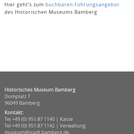
Hier geht’s zum
buchbaren Führungsangebot
des Historischen Museums Bamberg
Historisches Museum Bamberg
Domplatz 7
96049 Bamberg
Kontakt:
Tel +49 (0) 951.87 1140 | Kasse
Tel +49 (0) 951.87 1142 | Verwaltung
museum@stadt.bamberg.de