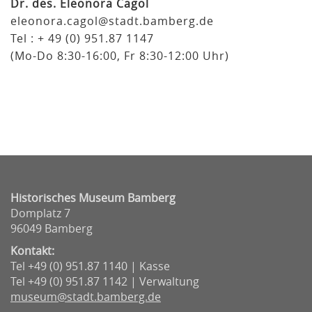
Dr. des. Eleonora Cagol
eleonora.cagol@stadt.bamberg.de
Tel : + 49 (0) 951.87 1147
(Mo-Do 8:30-16:00, Fr 8:30-12:00 Uhr)
Historisches Museum Bamberg
Domplatz 7
96049 Bamberg
Kontakt:
Tel +49 (0) 951.87 1140 | Kasse
Tel +49 (0) 951.87 1142 | Verwaltung
museum@stadt.bamberg.de