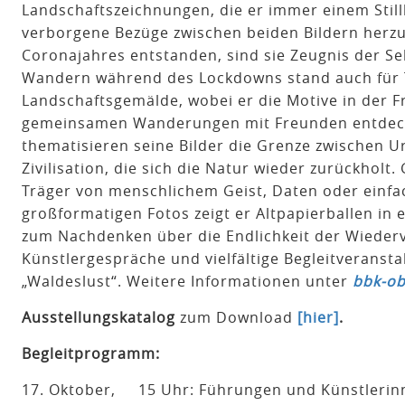
Landschaftszeichnungen, die er immer einem Still
verborgene Bezüge zwischen beiden Bildern herz
Coronajahres entstanden, sind sie Zeugnis der S
Wandern während des Lockdowns stand auch für 
Landschaftsgemälde, wobei er die Motive in der 
gemeinsamen Wanderungen mit Freunden entdeckt
thematisieren seine Bilder die Grenze zwischen U
Zivilisation, die sich die Natur wieder zurückhol
Träger von menschlichem Geist, Daten oder einf
großformatigen Fotos zeigt er Altpapierballen in
zum Nachdenken über die Endlichkeit der Wieder
Künstlergespräche und vielfältige Begleitverans
„Waldeslust“. Weitere Informationen unter
bbk-ob
Ausstellungskatalog
zum Download
[hier]
.
Begleitprogramm:
17. Oktober, 15 Uhr: Führungen und Künstlerin