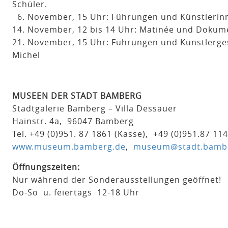
Schüler.
6. November, 15 Uhr: Führungen und Künstlerinn
14. November, 12 bis 14 Uhr: Matinée und Dokumen
21. November, 15 Uhr: Führungen und Künstlerg
Michel
MUSEEN DER STADT BAMBERG
Stadtgalerie Bamberg – Villa Dessauer
Hainstr. 4a, 96047 Bamberg
Tel. +49 (0)951. 87 1861 (Kasse), +49 (0)951.87 11
www.museum.bamberg.de
,
museum@stadt.bamb
Öffnungszeiten:
Nur während der Sonderausstellungen geöffnet!
Do-So u. feiertags 12-18 Uhr