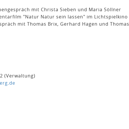
engespräch mit Christa Sieben und Maria Söllner
tarfilm "Natur Natur sein lassen" im Lichtspielkino
espräch mit Thomas Brix, Gerhard Hagen und Thoma
42 (Verwaltung)
erg.de