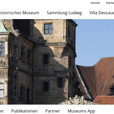
Kontakt
Sitem
istorisches Museum
Sammlung Ludwig
Villa Dessau
on
Publikationen
Partner
Museums App