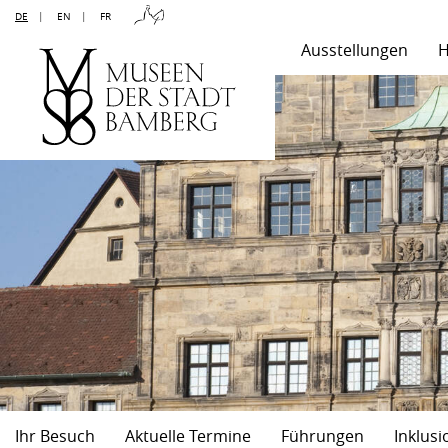
DE
|
EN
|
FR
Ausstellungen
H
Ihr Besuch
Aktuelle Termine
Führungen
Inklusi