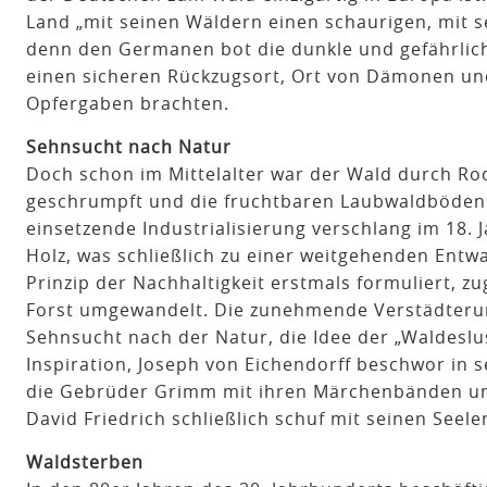
Land „mit seinen Wäldern einen schaurigen, mit 
denn den Germanen bot die dunkle und gefährlic
einen sicheren Rückzugsort, Ort von Dämonen und
Opfergaben brachten.
Sehnsucht nach Natur
Doch schon im Mittelalter war der Wald durch Rod
geschrumpft und die fruchtbaren Laubwaldböden 
einsetzende Industrialisierung verschlang im 18
Holz, was schließlich zu einer weitgehenden Ent
Prinzip der Nachhaltigkeit erstmals formuliert, z
Forst umgewandelt. Die zunehmende Verstädterun
Sehnsucht nach der Natur, die Idee der „Waldesl
Inspiration, Joseph von Eichendorff beschwor in
die Gebrüder Grimm mit ihren Märchenbänden uns
David Friedrich schließlich schuf mit seinen Seel
Waldsterben