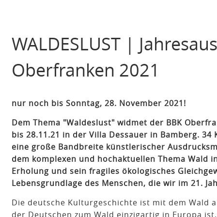
WALDESLUST | Jahresaus
Oberfranken 2021
nur noch bis Sonntag, 28. November 2021!
Dem Thema "Waldeslust" widmet der BBK Oberfrank
bis 28.11.21 in der Villa Dessauer in Bamberg. 34
eine große Bandbreite künstlerischer Ausdrucksmö
dem komplexen und hochaktuellen Thema Wald insp
Erholung und sein fragiles ökologisches Gleichgew
Lebensgrundlage des Menschen, die wir im 21. Ja
Die deutsche Kulturgeschichte ist mit dem Wald au
der Deutschen zum Wald einzigartig in Europa ist.