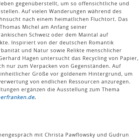
leben gegenüberstellt, um so offensichtliche und
ustellen. Auf vielen Wanderungen während des
ehnsucht nach einem heimatlichen Fluchtort. Das
Thomas Michel am Anfang seiner
Fränkischen Schweiz oder dem Maintal auf
e. Inspiriert von der deutschen Romantik
rbanität und Natur sowie Relikte menschlicher
t. Gerhard Hagen untersucht das Recycling von Papier,
ach nur zum Verpacken von Gegenständen. Auf
 einheitlicher Größe vor goldenem Hintergrund, um
verwertung von endlichen Ressourcen anzuregen.
taltungen ergänzen die Ausstellung zum Thema
erfranken.de
.
nengespräch mit Christa Pawflowsky und Gudrun