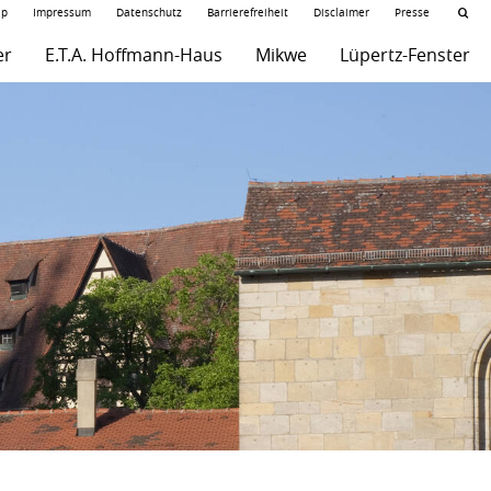
ap
Impressum
Datenschutz
Barrierefreiheit
Disclaimer
Presse
er
E.T.A. Hoffmann-Haus
Mikwe
Lüpertz-Fenster