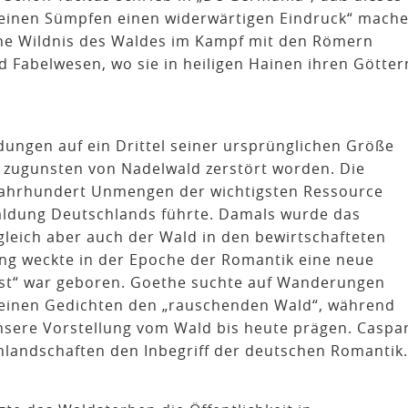
seinen Sümpfen einen widerwärtigen Eindruck“ mache
he Wildnis des Waldes im Kampf mit den Römern
 Fabelwesen, wo sie in heiligen Hainen ihren Götter
ungen auf ein Drittel seiner ursprünglichen Größe
zugunsten von Nadelwald zerstört worden. Die
. Jahrhundert Unmengen der wichtigsten Ressource
waldung Deutschlands führte. Damals wurde das
ugleich aber auch der Wald in den bewirtschafteten
g weckte in der Epoche der Romantik eine neue
ust“ war geboren. Goethe suchte auf Wanderungen
 seinen Gedichten den „rauschenden Wald“, während
ere Vorstellung vom Wald bis heute prägen. Caspa
enlandschaften den Inbegriff der deutschen Romantik.