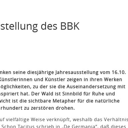
stellung des BBK
en seine diesjährige Jahresausstellung vom 16.10.
 Künstlerinnen und Künstler zeigen in ihren Werken
glichkeiten, zu der sie die Auseinandersetzung mit
iriert hat. Der Wald ist Sinnbild für Ruhe und
icht ist die sichtbare Metapher für die natürliche
hrhundert zu zerstören drohen.
f vielfältige Weise verknüpft, weshalb das Verhältni
 Schon Tacitus schrieb in „De Germania“, daß dieses