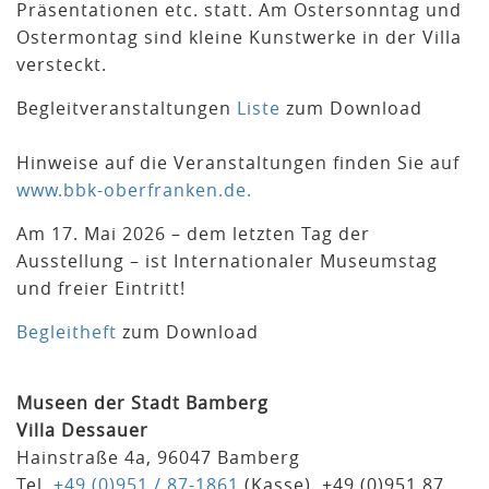
Präsentationen etc. statt. Am Ostersonntag und
Ostermontag sind kleine Kunstwerke in der Villa
versteckt.
Begleitveranstaltungen
Liste
zum Download
Hinweise auf die Veranstaltungen finden Sie auf
www.bbk-oberfranken.de.
Am 17. Mai 2026 – dem letzten Tag der
Ausstellung – ist Internationaler Museumstag
und freier Eintritt!
Begleitheft
zum Download
Museen der Stadt Bamberg
Villa Dessauer
Hainstraße 4a, 96047 Bamberg
Tel.
+49 (0)951 / 87-1861
(Kasse) +49 (0)951.87