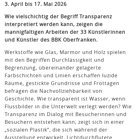
3. April bis 17. Mai 2026
Wie vielschichtig der Begriff Transparenz
interpretiert werden kann, zeigen die
mannigfaltigen Arbeiten der 33 Künstlerinnen
und Künstler des BBK Oberfranken.
Werkstoffe wie Glas, Marmor und Holz spielen
mit den Begriffen Durchlässigkeit und
Begrenzung, übereinander gelagerte
Farbschichten und Linien erschaffen luzide
Räume, gestickte Grundrisse und Frottagen
befragen die Nachvollziehbarkeit von
Geschichte. Wie transparent ist Wasser, wenn
Flussbilder in die Unterwelt verlegt werden? Wie
Transparenz im Dialog mit Besucherinnen und
Besuchern entstehen kann, zeigt sich in einer
„sozialen Plastik“, die sich während der
Ausstellung entwickelt. Lichtdurchflutete