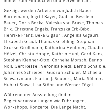
immer zum Eintauchen und Verweilen an.
Gezeigt werden Arbeiten von Judith Bauer-
Bornemann, Ingrid Bayer, Gudrun Besslein-
Bauer, Doris Bocka, Valeska von Brase, Thomas
Brix, Christine Engels, Franziska Erb-Bibo,
Henrike Franz, Beka Gigauri, Angelika Gigauri,
Elisabeth Gradl, Thomas Gröhling, Stephan
Grosse-Grollmann, Katharina Heubner, Claudia
Hölzel, Christa Hoppe, Kathrin Hubl, Gerd Kanz,
Stephan Klenner-Otto, Cornelia Morsch, Benno
Noll, Gert Ressel, Veronika Riedl, Bernd Schaible,
Johannes Schreiber, Gudrun Schüler, Michaela
Schwarzmann, Florian J. Seubert, Maria Söllner,
Hubert Sowa, Lisa Stöhr und Werner Tögel.
Während der Ausstellung finden
Begleitveranstaltungen wie Führungen,
Workshops, Konzerte, Die Lange Nacht,