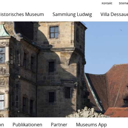
Kontakt
Sitem
istorisches Museum
Sammlung Ludwig
Villa Dessau
on
Publikationen
Partner
Museums App