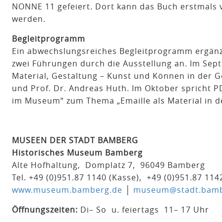
NONNE 11 gefeiert. Dort kann das Buch erstmals v
werden.
Begleitprogramm
Ein abwechslungsreiches Begleitprogramm ergänzt
zwei Führungen durch die Ausstellung an. Im Sep
Material, Gestaltung – Kunst und Können in der G
und Prof. Dr. Andreas Huth. Im Oktober spricht 
im Museum“ zum Thema „Emaille als Material in de
MUSEEN DER STADT BAMBERG
Historisches Museum Bamberg
Alte Hofhaltung, Domplatz 7, 96049 Bamberg
Tel. +49 (0)951.87 1140 (Kasse), +49 (0)951.87 114
www.museum.bamberg.de
│
museum@stadt.bamb
Öffnungszeiten:
Di– So u. feiertags 11– 17 Uhr