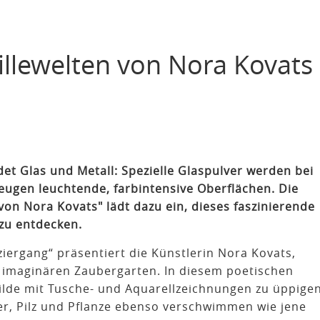
illewelten von Nora Kovats
det Glas und Metall: Spezielle Glaspulver werden bei
ugen leuchtende, farbintensive Oberflächen. Die
 von Nora Kovats" lädt dazu ein, dieses faszinierende
 zu entdecken.
ziergang“ präsentiert die Künstlerin Nora Kovats,
n imaginären Zaubergarten. In diesem poetischen
ilde mit Tusche- und Aquarellzeichnungen zu üppige
er, Pilz und Pflanze ebenso verschwimmen wie jene