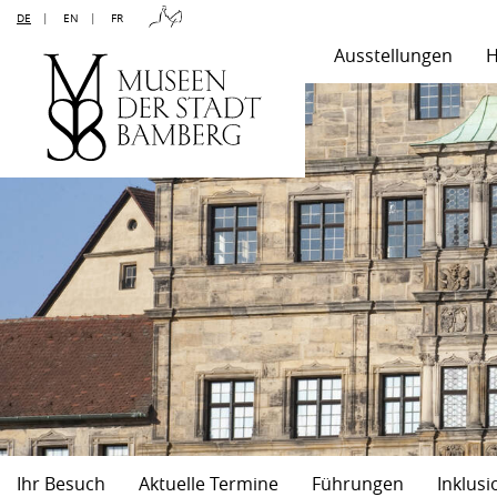
DE
|
EN
|
FR
Ausstellungen
H
Ihr Besuch
Aktuelle Termine
Führungen
Inklusi