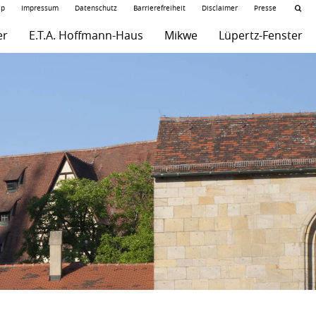
ap
Impressum
Datenschutz
Barrierefreiheit
Disclaimer
Presse
er
E.T.A. Hoffmann-Haus
Mikwe
Lüpertz-Fenster