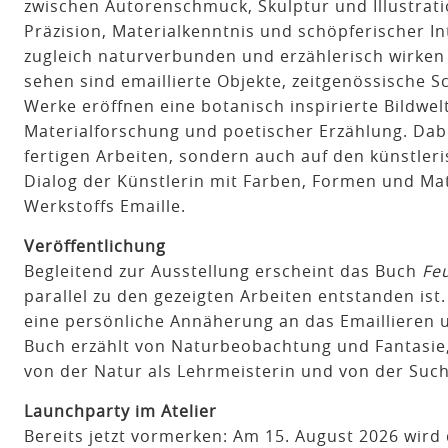
zwischen Autorenschmuck, Skulptur und Illustra
Präzision, Materialkenntnis und schöpferischer In
zugleich naturverbunden und erzählerisch wirken 
sehen sind emaillierte Objekte, zeitgenössische S
Werke eröffnen eine botanisch inspirierte Bildwe
Materialforschung und poetischer Erzählung. Dabei
fertigen Arbeiten, sondern auch auf den künstler
Dialog der Künstlerin mit Farben, Formen und Ma
Werkstoffs Emaille.
Veröffentlichung
Begleitend zur Ausstellung erscheint das Buch
Feu
parallel zu den gezeigten Arbeiten entstanden ist.
eine persönliche Annäherung an das Emaillieren u
Buch erzählt von Naturbeobachtung und Fantasie,
von der Natur als Lehrmeisterin und von der Such
Launchparty im Atelier
Bereits jetzt vormerken: Am 15. August 2026 wird 