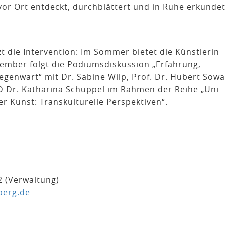
or Ort entdeckt, durchblättert und in Ruhe erkunde
 die Intervention: Im Sommer bietet die Künstlerin
tember folgt die Podiumsdiskussion „Erfahrung,
egenwart“ mit Dr. Sabine Wilp, Prof. Dr. Hubert Sowa
PD Dr. Katharina Schüppel im Rahmen der Reihe „Uni
r Kunst: Transkulturelle Perspektiven“.
2 (Verwaltung)
erg.de