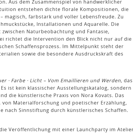
tion. Aus dem Zusammenspiel von handwerklicher
tuition entstehen dichte florale Kompositionen, die
– magisch, farbstark und voller Lebensfreude. Zu
chmuckstücke, Installationen und Aquarelle. Die
lt zwischen Naturbeobachtung und Fantasie,
 richtet die Intervention den Blick nicht nur auf die
ischen Schaffensprozess. Im Mittelpunkt steht der
terialien sowie die besondere Ausdruckskraft des
er · Farbe · Licht – Vom Emaillieren und Werden
, das
 Es ist kein klassischer Ausstellungskatalog, sondern
nd die künstlerische Praxis von Nora Kovats. Das
 von Materialforschung und poetischer Erzählung,
e nach Sinnstiftung durch künstlerisches Schaffen.
die Veröffentlichung mit einer Launchparty im Atelie