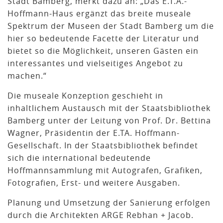
Stadt Bamberg, merkt dazu an: „Das E.T.A.-
Hoffmann-Haus ergänzt das breite museale
Spektrum der Museen der Stadt Bamberg um die
hier so bedeutende Facette der Literatur und
bietet so die Möglichkeit, unseren Gästen ein
interessantes und vielseitiges Angebot zu
machen.“
Die museale Konzeption geschieht in
inhaltlichem Austausch mit der Staatsbibliothek
Bamberg unter der Leitung von Prof. Dr. Bettina
Wagner, Präsidentin der E.TA. Hoffmann-
Gesellschaft. In der Staatsbibliothek befindet
sich die international bedeutende
Hoffmannsammlung mit Autografen, Grafiken,
Fotografien, Erst- und weitere Ausgaben.
Planung und Umsetzung der Sanierung erfolgen
durch die Architekten ARGE Rebhan + Jacob.