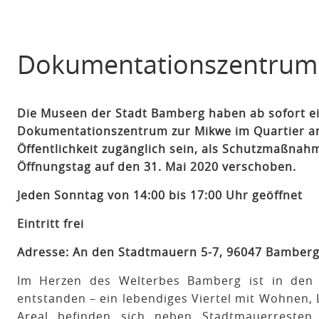
Dokumentationszentrum
Die Museen der Stadt Bamberg haben ab sofort e
Dokumentationszentrum zur Mikwe im Quartier an d
Öffentlichkeit zugänglich sein, als Schutzmaßna
Öffnungstag auf den 31. Mai 2020 verschoben.
Jeden Sonntag von 14:00 bis 17:00 Uhr geöffnet
Eintritt frei
Adresse: An den Stadtmauern 5-7, 96047 Bamber
Im Herzen des Welterbes Bamberg ist in den 
entstanden – ein lebendiges Viertel mit Wohnen,
Areal befinden sich neben Stadtmauerreste