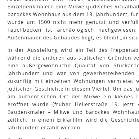
Einzeldenkmälern eine Mikwe (jüdisches Ritualbad
barockes Wohnhaus aus dem 18. Jahrhundert, für
wurde um 1500 nicht mehr genutzt und verfüll
Tauchbecken ist archäologisch nachgewiesen
Außenmauer des Gebäudes liegt, es bleibt „in situ
In der Ausstellung wird ein Teil des Treppenab
während die anderen aus statischen Gründen ver
eine außergewöhnliche Qualität von Stuckarb
Jahrhundert und war von gewerbetreibenden 
zukünftig mit einzelnen Wohnungen vermietet 
jüdischen Geschichte in diesem Viertel. Um das jü
am authentischen Ort der Mikwe ein kleines 
eröffnet wurde (früher Hellerstraße 19, jetz
Baudenkmäler – Mikwe und barockes Wohnhaus 
zeitlich. In einem Erklärfilm wird die Geschicht
Jahrhundert erzählt werden.