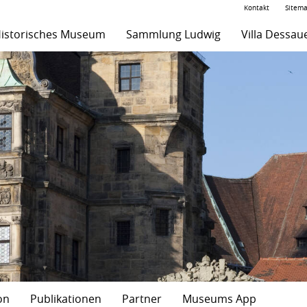
Kontakt
Sitem
istorisches Museum
Sammlung Ludwig
Villa Dessau
on
Publikationen
Partner
Museums App