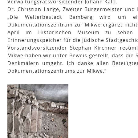
Verwaltungsratsvorsitzender Johann Kalb.
Dr. Christian Lange, Zweiter Bürgermeister und K
„Die Welterbestadt Bamberg wird um eine
Dokumentationszentrum zur Mikwe ergänzt nicht n
April im Historischen Museum zu sehen 
Erinnerungsspeicher für die jüdische Stadtgeschi
Vorstandsvorsitzender Stephan Kirchner resüm
Mikwe haben wir unter Beweis gestellt, dass die
Denkmälern umgeht. Ich danke allen Beteiligt
Dokumentationszentrums zur Mikwe.“