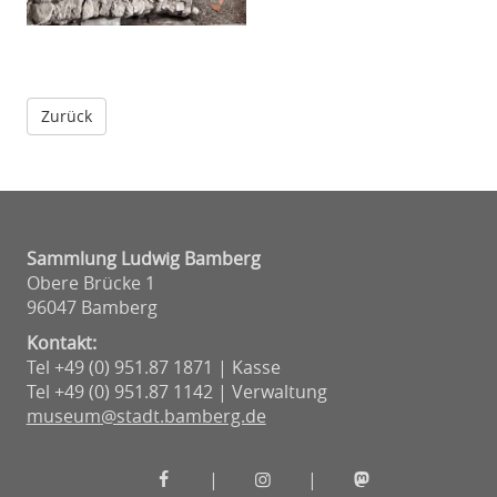
Sammlung Ludwig Bamberg
Obere Brücke 1
96047 Bamberg
Kontakt:
Tel +49 (0) 951.87 1871 | Kasse
Tel +49 (0) 951.87 1142 | Verwaltung
museum@stadt.bamberg.de
Museen
Museen
Museen
|
|