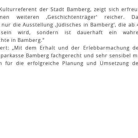
ulturreferent der Stadt Bamberg, zeigt sich erfreu
n weiteren ‚Geschichtenträger‘ reicher. D
ur die Ausstellung ‚Jüdisches in Bamberg‘, die ab 
sein wird, sondern ist dauerhaft ein wahr
chte in Bamberg.“
iert: „Mit dem Erhalt und der Erlebbarmachung d
 Sparkasse Bamberg fachgerecht und sehr sensibel m
en für die erfolgreiche Planung und Umsetzung d