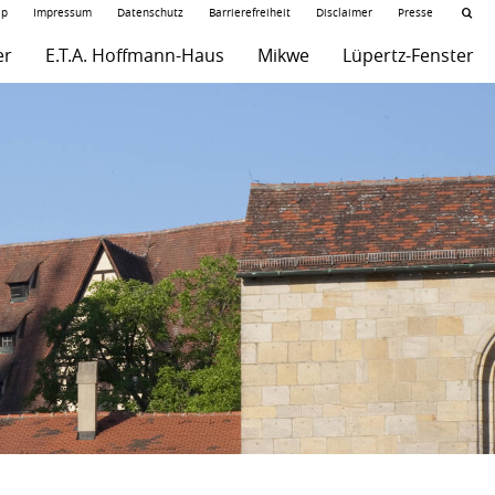
ap
Impressum
Datenschutz
Barrierefreiheit
Disclaimer
Presse
er
E.T.A. Hoffmann-Haus
Mikwe
Lüpertz-Fenster