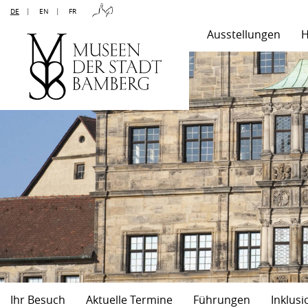
DE
|
EN
|
FR
Ausstellungen
H
Ihr Besuch
Aktuelle Termine
Führungen
Inklusi