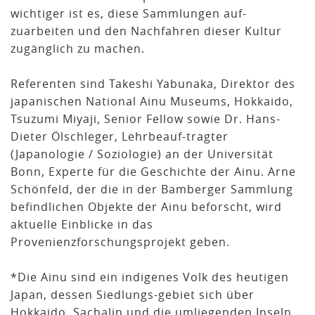
wichtiger ist es, diese Sammlungen auf-
zuarbeiten und den Nachfahren dieser Kultur
zugänglich zu machen.
Referenten sind Takeshi Yabunaka, Direktor des
japanischen National Ainu Museums, Hokkaido,
Tsuzumi Miyaji, Senior Fellow sowie Dr. Hans-
Dieter Ölschleger, Lehrbeauf-tragter
(Japanologie / Soziologie) an der Universität
Bonn, Experte für die Geschichte der Ainu. Arne
Schönfeld, der die in der Bamberger Sammlung
befindlichen Objekte der Ainu beforscht, wird
aktuelle Einblicke in das
Provenienzforschungsprojekt geben.
*Die Ainu sind ein indigenes Volk des heutigen
Japan, dessen Siedlungs-gebiet sich über
Hokkaido, Sachalin und die umliegenden Inseln