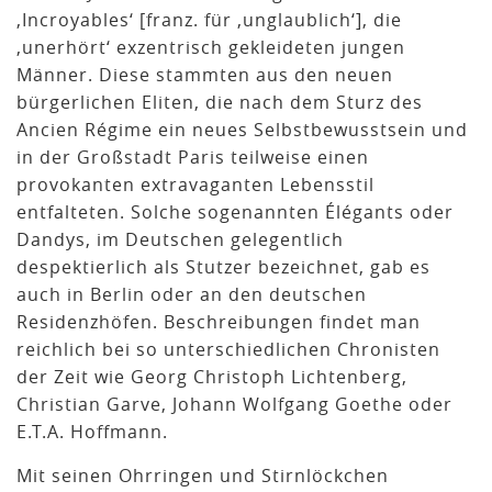
‚Incroyables‘ [franz. für ‚unglaublich‘], die
‚unerhört‘ exzentrisch gekleideten jungen
Männer. Diese stammten aus den neuen
bürgerlichen Eliten, die nach dem Sturz des
Ancien Régime ein neues Selbstbewusstsein und
in der Großstadt Paris teilweise einen
provokanten extravaganten Lebensstil
entfalteten. Solche sogenannten Élégants oder
Dandys, im Deutschen gelegentlich
despektierlich als Stutzer bezeichnet, gab es
auch in Berlin oder an den deutschen
Residenzhöfen. Beschreibungen findet man
reichlich bei so unterschiedlichen Chronisten
der Zeit wie Georg Christoph Lichtenberg,
Christian Garve, Johann Wolfgang Goethe oder
E.T.A. Hoffmann.
Mit seinen Ohrringen und Stirnlöckchen