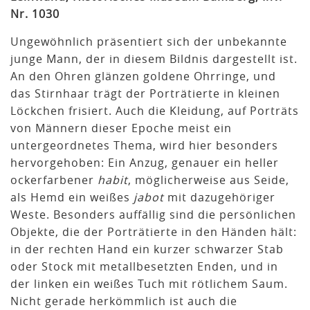
Nr. 1030
Ungewöhnlich präsentiert sich der unbekannte
junge Mann, der in diesem Bildnis dargestellt ist.
An den Ohren glänzen goldene Ohrringe, und
das Stirnhaar trägt der Porträtierte in kleinen
Löckchen frisiert. Auch die Kleidung, auf Porträts
von Männern dieser Epoche meist ein
untergeordnetes Thema, wird hier besonders
hervorgehoben: Ein Anzug, genauer ein heller
ockerfarbener
habit
, möglicherweise aus Seide,
als Hemd ein weißes
jabot
mit dazugehöriger
Weste. Besonders auffällig sind die persönlichen
Objekte, die der Porträtierte in den Händen hält:
in der rechten Hand ein kurzer schwarzer Stab
oder Stock mit metallbesetzten Enden, und in
der linken ein weißes Tuch mit rötlichem Saum.
Nicht gerade herkömmlich ist auch die