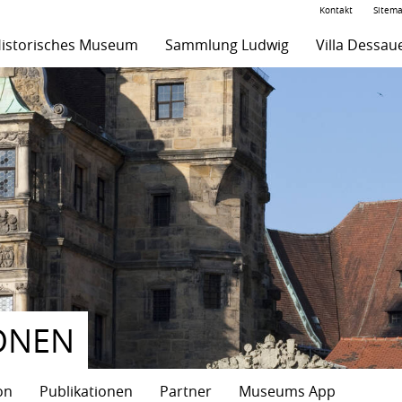
Kontakt
Sitem
istorisches Museum
Sammlung Ludwig
Villa Dessau
ONEN
on
Publikationen
Partner
Museums App