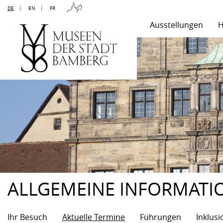
DE
|
EN
|
FR
Ausstellungen
H
ALLGEMEINE INFORMATI
Ihr Besuch
Aktuelle Termine
Führungen
Inklusi