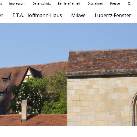
ap
Impressum
Datenschutz
Barrierefreiheit
Disclaimer
Presse
er
E.T.A. Hoffmann-Haus
Mikwe
Lüpertz-Fenster