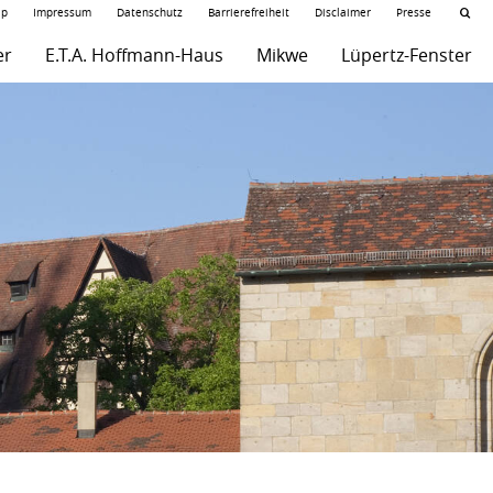
ap
Impressum
Datenschutz
Barrierefreiheit
Disclaimer
Presse
er
E.T.A. Hoffmann-Haus
Mikwe
Lüpertz-Fenster