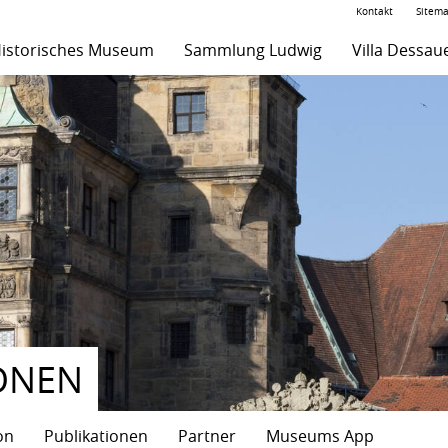
Kontakt
Sitem
istorisches Museum
Sammlung Ludwig
Villa Dessau
ONEN
on
Publikationen
Partner
Museums App