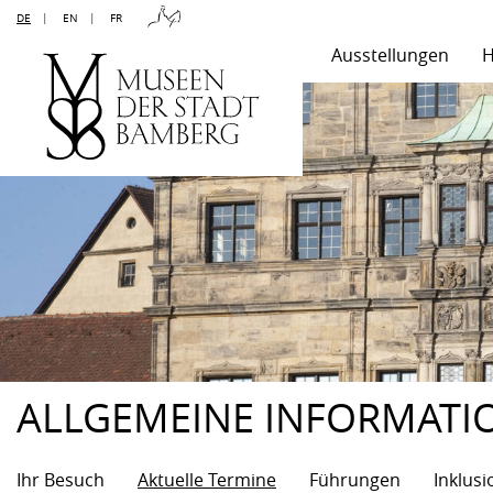
DE
|
EN
|
FR
Ausstellungen
H
ALLGEMEINE INFORMATI
Ihr Besuch
Aktuelle Termine
Führungen
Inklusi