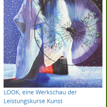
LOOK, eine Werkschau der
Leistungskurse Kunst