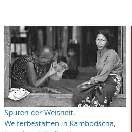
Spuren der Weisheit.
Welterbestätten in Kambodscha,